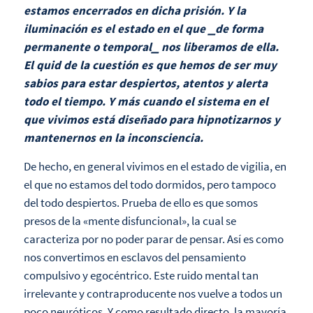
estamos encerrados en dicha prisión. Y la
iluminación es el estado en el que ⎯de forma
permanente o temporal⎯ nos liberamos de ella.
El quid de la cuestión es que hemos de ser muy
sabios para estar despiertos, atentos y alerta
todo el tiempo. Y más cuando el sistema en el
que vivimos está diseñado para hipnotizarnos y
mantenernos en la inconsciencia.
De hecho, en general vivimos en el estado de vigilia, en
el que no estamos del todo dormidos, pero tampoco
del todo despiertos. Prueba de ello es que somos
presos de la «mente disfuncional», la cual se
caracteriza por no poder parar de pensar. Así es como
nos convertimos en esclavos del pensamiento
compulsivo y egocéntrico. Este ruido mental tan
irrelevante y contraproducente nos vuelve a todos un
poco neuróticos. Y como resultado directo, la mayoría