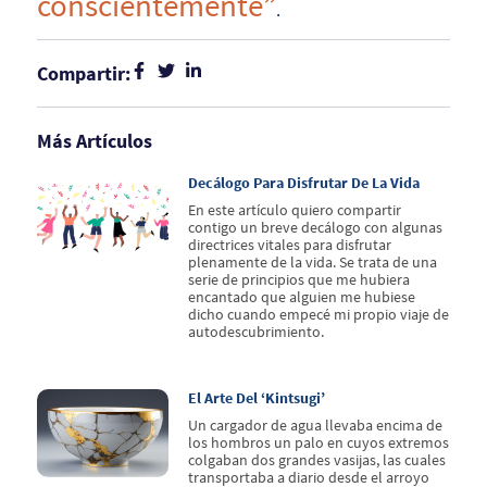
conscientemente”
.
Compartir:
Más Artículos
Decálogo Para Disfrutar De La Vida
En este artículo quiero compartir
contigo un breve decálogo con algunas
directrices vitales para disfrutar
plenamente de la vida. Se trata de una
serie de principios que me hubiera
encantado que alguien me hubiese
dicho cuando empecé mi propio viaje de
autodescubrimiento.
El Arte Del ‘kintsugi’
Un cargador de agua llevaba encima de
los hombros un palo en cuyos extremos
colgaban dos grandes vasijas, las cuales
transportaba a diario desde el arroyo