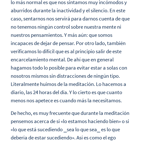
lo más normal es que nos sintamos muy incómodos y
aburridos durante la inactividad y el silencio. En este
caso, sentarnos nos servirá para darnos cuenta de que
no tenemos ningún control sobre nuestra mente ni
nuestros pensamientos. Y más aún: que somos
incapaces de dejar de pensar. Por otro lado, también
verificamos lo difícil que es al principio salir de este
encarcelamiento mental. De ahí que en general
hagamos todo lo posible para evitar estar a solas con
nosotros mismos sin distracciones de ningún tipo.
Literalmente huimos de la meditación. Lo hacemos a
diario, las 24 horas del día. Y lo cierto es que cuanto
menos nos apetece es cuando más la necesitamos.
De hecho, es muy frecuente que durante la meditación
pensemos acerca de si «lo estamos haciendo bien» o si
«lo que está sucediendo ⎯sea lo que sea⎯ es lo que
debería de estar sucediendo». Así es como el ego