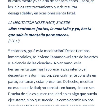
nuestra mente y vaciarla de pensamientos. Eso sí, en
los inicios este tratamiento puede resultar
desagradable y en ocasiones sienta fatal.
LA MEDITACIÓN NO SE HACE, SUCEDE
«Nos sentamos juntos, la montaña y yo, hasta
que solo la montaña permanece».
(Li Bai)
Y entonces, ¿qué es la meditación? Desde tiempos
inmemoriales, se le viene llamando «el arte de las artes
y la ciencia de las ciencias». No en vano, es la
herramienta que más favorece la paz interior, el
despertar y la iluminación. Esencialmente consiste en
parar, sentarse y estar presentes. De hecho, meditar
no es una actividad; no consiste en hacer, sino en ser.
Prueba de ello es que en realidad no es algo que pueda
ejecutarse, sino que sucede. Es como dormir. No nos
dormirnos fruto de nuestra voluntad y perseverancia.