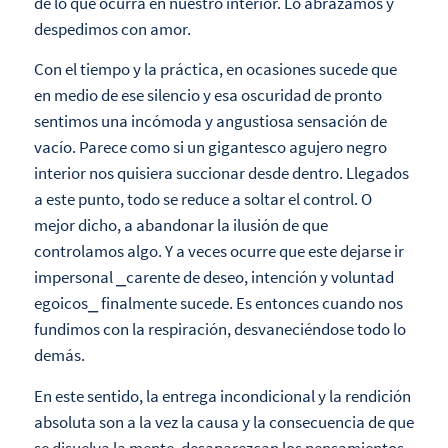
de lo que ocurra en nuestro interior. Lo abrazamos y
despedimos con amor.
Con el tiempo y la práctica, en ocasiones sucede que
en medio de ese silencio y esa oscuridad de pronto
sentimos una incómoda y angustiosa sensación de
vacío. Parece como si un gigantesco agujero negro
interior nos quisiera succionar desde dentro. Llegados
a este punto, todo se reduce a soltar el control. O
mejor dicho, a abandonar la ilusión de que
controlamos algo. Y a veces ocurre que este dejarse ir
impersonal ⎯carente de deseo, intención y voluntad
egoicos⎯ finalmente sucede. Es entonces cuando nos
fundimos con la respiración, desvaneciéndose todo lo
demás.
En este sentido, la entrega incondicional y la rendición
absoluta son a la vez la causa y la consecuencia de que
se disuelva la mente, desaparezcan los pensamientos