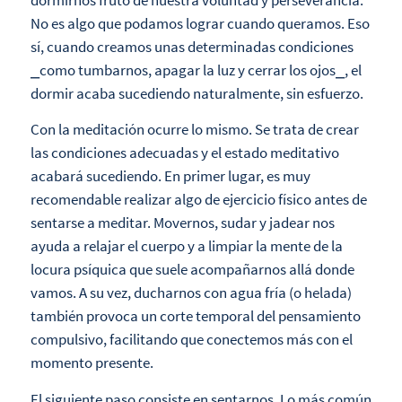
No es algo que podamos lograr cuando queramos. Eso
sí, cuando creamos unas determinadas condiciones
⎯como tumbarnos, apagar la luz y cerrar los ojos⎯, el
dormir acaba sucediendo naturalmente, sin esfuerzo.
Con la meditación ocurre lo mismo. Se trata de crear
las condiciones adecuadas y el estado meditativo
acabará sucediendo. En primer lugar, es muy
recomendable realizar algo de ejercicio físico antes de
sentarse a meditar. Movernos, sudar y jadear nos
ayuda a relajar el cuerpo y a limpiar la mente de la
locura psíquica que suele acompañarnos allá donde
vamos. A su vez, ducharnos con agua fría (o helada)
también provoca un corte temporal del pensamiento
compulsivo, facilitando que conectemos más con el
momento presente.
El siguiente paso consiste en sentarnos. Lo más común