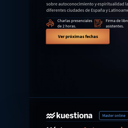
sobre autoconocimiento y espiritualidad l
diferentes ciudades de España y Latinoamé
Charlas presenciales
Firma de libr
de 2 horas.
asistentes.
Ver próximas fechas
Master online