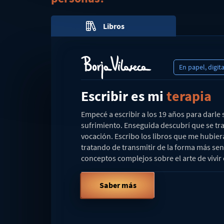
En papel, digit
Escribir es mi
terapia
Empecé a escribir a los 19 años para darle 
sufrimiento. Enseguida descubrí que se tr
vocación. Escribo los libros que me hubier
tratando de transmitir de la forma más senc
conceptos complejos sobre el arte de vivi
Saber más