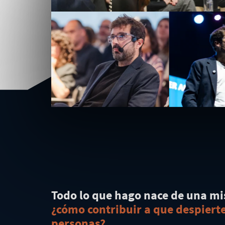
Todo lo que hago nace de una m
¿cómo contribuir a que despier
personas?