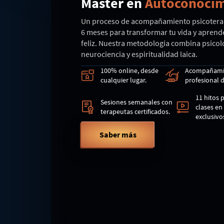
Máster en
Autoconoci
Un proceso de acompañamiento psicoterap
6 meses para transformar tu vida y apren
feliz. Nuestra metodología combina psicol
neurociencia y espiritualidad laica.
100% online, desde
Acompañami
cualquier lugar.
profesional 
11 hitos 
Sesiones semanales con
clases en
terapeutas certificados.
exclusivo
Saber más