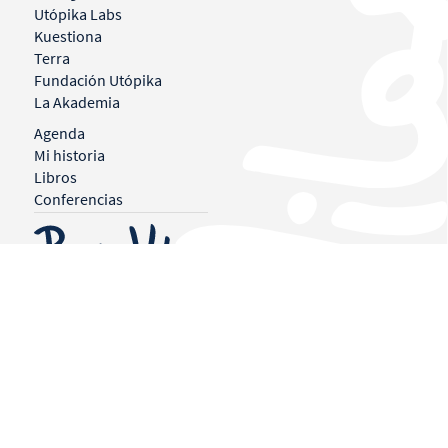
Utópika Labs
Kuestiona
Terra
Fundación Utópika
La Akademia
Agenda
Mi historia
Libros
Conferencias
© BORJA VILASECA 2026
Proyecto realizado por