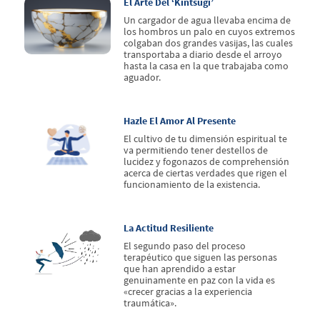
El Arte Del ‘kintsugi’
Un cargador de agua llevaba encima de
los hombros un palo en cuyos extremos
colgaban dos grandes vasijas, las cuales
transportaba a diario desde el arroyo
hasta la casa en la que trabajaba como
aguador.
Hazle El Amor Al Presente
El cultivo de tu dimensión espiritual te
va permitiendo tener destellos de
lucidez y fogonazos de comprehensión
acerca de ciertas verdades que rigen el
funcionamiento de la existencia.
La Actitud Resiliente
El segundo paso del proceso
terapéutico que siguen las personas
que han aprendido a estar
genuinamente en paz con la vida es
«crecer gracias a la experiencia
traumática».