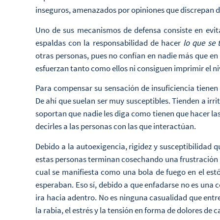
inseguros, amenazados por opiniones que discrepan de
Uno de sus mecanismos de defensa consiste en evita
espaldas con la responsabilidad de hacer
lo que se 
otras personas, pues no confían en nadie más que en 
esfuerzan tanto como ellos ni consiguen imprimir el ni
Para compensar su sensación de insuficiencia tienen q
De ahí que suelan ser muy susceptibles. Tienden a irri
soportan que nadie les diga como tienen que hacer la
decirles a las personas con las que interactúan.
Debido a la autoexigencia, rigidez y susceptibilidad q
estas personas terminan cosechando una frustración 
cual se manifiesta como una bola de fuego en el es
esperaban. Eso sí, debido a que enfadarse no es una 
ira hacia adentro. No es ninguna casualidad que entr
la rabia, el estrés y la tensión en forma de dolores de