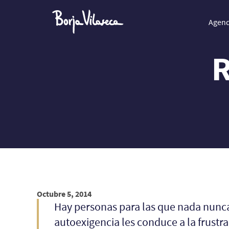
Agen
R
Octubre 5, 2014
Hay personas para las que nada nunca 
autoexigencia les conduce a la frust