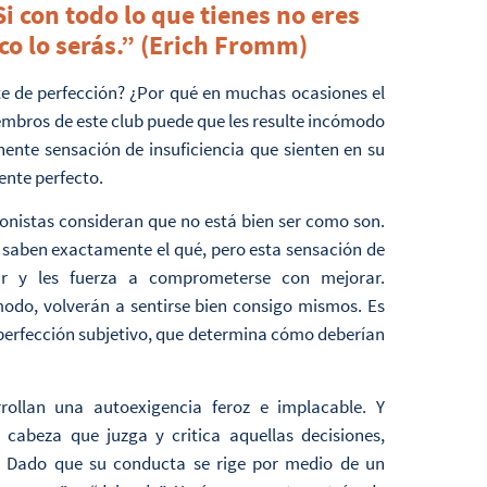
con todo lo que tienes no eres
oco lo serás.” (Erich Fromm)
te de perfección? ¿Por qué en muchas ocasiones el
embros de este club puede que les resulte incómodo
ente sensación de insuficiencia que sienten en su
ente perfecto.
ionistas consideran que no está bien ser como son.
 saben exactamente el qué, pero esta sensación de
ar y les fuerza a comprometerse con mejorar.
odo, volverán a sentirse bien consigo mismos. Es
 perfección subjetivo, que determina cómo deberían
rollan una autoexigencia feroz e implacable. Y
cabeza que juzga y critica aquellas decisiones,
al. Dado que su conducta se rige por medio de un