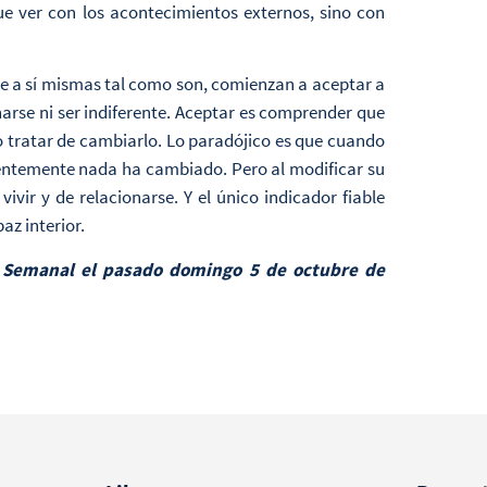
que ver con los acontecimientos externos, sino con
e a sí mismas tal como son, comienzan a aceptar a
narse ni ser indiferente. Aceptar es comprender que
 o tratar de cambiarlo. Lo paradójico es que cuando
rentemente nada ha cambiado. Pero al modificar su
ir y de relacionarse. Y el único indicador fiable
az interior.
ís Semanal el pasado domingo 5 de octubre de