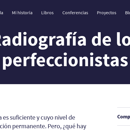
da
Mi historia
Libros
Conferencias
Proyectos
Bl
adiografía de l
perfeccionistas
es suficiente y cuyo nivel de
Compa
ración permanente. Pero, ¿qué hay