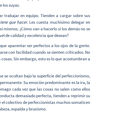
 los suyas.
r trabajar en equipo. Tienden a cargar sobre sus
tiene que hacer
. Les cuesta muchísimo delegar en
sí mismos. ¿Cómo van a hacerlo si los demás no se
vel de calidad y excelencia que desean?
ue aparentar ser perfectos a los ojos de la gente.
tarse con facilidad cuando se sienten criticados. No
s cosas. Sin embargo, esto es lo que acostumbran a
ue se ocultan bajo la superficie del perfeccionismo,
permanente. Su emoción predominante es la ira, la
tómago cada vez que las cosas no salen como ellos
conducta demasiado perfecta, tienden a reprimir su
e el colectivo de perfeccionistas muchos somaticen
 cabeza, espalda y bruxismo.