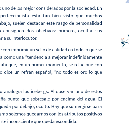
s uno de los mejor considerados por la sociedad. En
 perfeccionista está tan bien visto que muchos
abajo, suelen destacar este rasgo de personalidad
consiguen dos objetivos: primero, ocultar sus
 a su interlocutor.
con imprimir un sello de calidad en todo lo que se
ta como una “tendencia a mejorar indefinidamente
e ahí que, en un primer momento, se relacione con
mo dice un refrán español, “no todo es oro lo que
 analogía los icebergs. Al observar uno de estos
eña punta que sobresale por encima del agua. El
queda por debajo, oculto. Hay que sumergirse para
ismo solemos quedarnos con los atributos positivos
parte inconsciente que queda escondida.