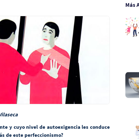
Más A
Vilaseca
nte y cuyo nivel de autoexigencia les conduce
rás de este perfeccionismo?