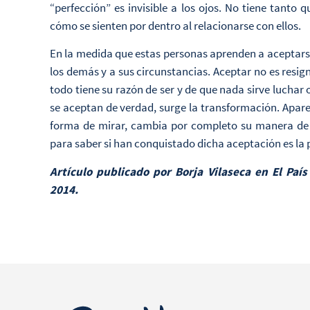
“perfección” es invisible a los ojos. No tiene tanto 
cómo se sienten por dentro al relacionarse con ellos.
En la medida que estas personas aprenden a aceptars
los demás y a sus circunstancias. Aceptar no es resig
todo tiene su razón de ser y de que nada sirve luchar
se aceptan de verdad, surge la transformación. Apa
forma de mirar, cambia por completo su manera de viv
para saber si han conquistado dicha aceptación es la p
Artículo publicado por Borja Vilaseca en El Pa
2014.