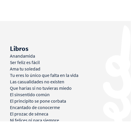
Libros
Anandamida
Ser feliz es fácil
Ama tu soledad
Tu eres lo único que falta en la vida
Las casualidades no existen
Que harías si no tuvieras miedo
El sinsentido común
El principito se pone corbata
Encantado de conocerme
El prozac de séneca
Ni felices ni para siempre
Proyectos