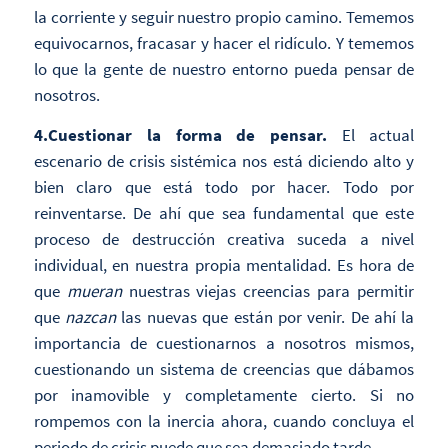
la corriente y seguir nuestro propio camino. Tememos
equivocarnos, fracasar y hacer el ridículo. Y tememos
lo que la gente de nuestro entorno pueda pensar de
nosotros.
4.Cuestionar la forma de pensar.
El actual
escenario de crisis sistémica nos está diciendo alto y
bien claro que está todo por hacer. Todo por
reinventarse. De ahí que sea fundamental que este
proceso de destrucción creativa suceda a nivel
individual, en nuestra propia mentalidad. Es hora de
que
mueran
nuestras viejas creencias para permitir
que
nazcan
las nuevas que están por venir. De ahí la
importancia de cuestionarnos a nosotros mismos,
cuestionando un sistema de creencias que dábamos
por inamovible y completamente cierto. Si no
rompemos con la inercia ahora, cuando concluya el
periodo de crisis puede que sea demasiado tarde.