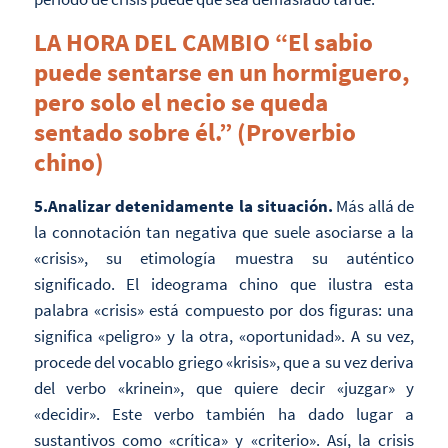
LA HORA DEL CAMBIO “El sabio
puede sentarse en un hormiguero,
pero solo el necio se queda
sentado sobre él.” (Proverbio
chino)
5.Analizar detenidamente la situación.
Más allá de
la connotación tan negativa que suele asociarse a la
«crisis», su etimología muestra su auténtico
significado. El ideograma chino que ilustra esta
palabra «crisis» está compuesto por dos figuras: una
significa «peligro» y la otra, «oportunidad». A su vez,
procede del vocablo griego «krisis», que a su vez deriva
del verbo «krinein», que quiere decir «juzgar» y
«decidir». Este verbo también ha dado lugar a
sustantivos como «crítica» y «criterio». Así, la crisis