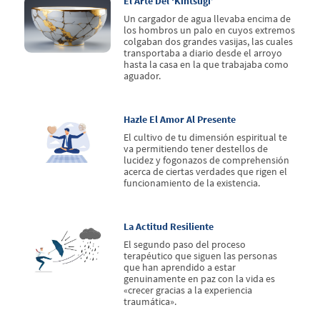
El Arte Del ‘kintsugi’
Un cargador de agua llevaba encima de
los hombros un palo en cuyos extremos
colgaban dos grandes vasijas, las cuales
transportaba a diario desde el arroyo
hasta la casa en la que trabajaba como
aguador.
Hazle El Amor Al Presente
El cultivo de tu dimensión espiritual te
va permitiendo tener destellos de
lucidez y fogonazos de comprehensión
acerca de ciertas verdades que rigen el
funcionamiento de la existencia.
La Actitud Resiliente
El segundo paso del proceso
terapéutico que siguen las personas
que han aprendido a estar
genuinamente en paz con la vida es
«crecer gracias a la experiencia
traumática».