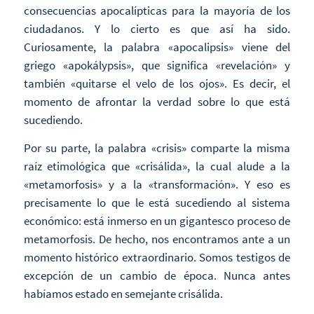
consecuencias apocalípticas para la mayoría de los
ciudadanos. Y lo cierto es que así ha sido.
Curiosamente, la palabra «apocalipsis» viene del
griego «apokálypsis», que significa «revelación» y
también «quitarse el velo de los ojos». Es decir, el
momento de afrontar la verdad sobre lo que está
sucediendo.
Por su parte, la palabra «crisis» comparte la misma
raíz etimológica que «crisálida», la cual alude a la
«metamorfosis» y a la «transformación». Y eso es
precisamente lo que le está sucediendo al sistema
económico: está inmerso en un gigantesco proceso de
metamorfosis. De hecho, nos encontramos ante a un
momento histórico extraordinario. Somos testigos de
excepción de un cambio de época. Nunca antes
habíamos estado en semejante crisálida.