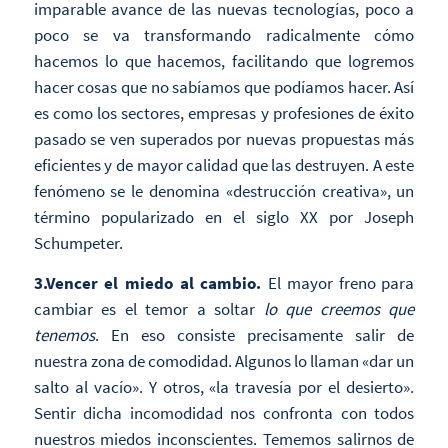
imparable avance de las nuevas tecnologías, poco a
poco se va transformando radicalmente cómo
hacemos lo que hacemos, facilitando que logremos
hacer cosas que no sabíamos que podíamos hacer. Así
es como los sectores, empresas y profesiones de éxito
pasado se ven superados por nuevas propuestas más
eficientes y de mayor calidad que las destruyen. A este
fenómeno se le denomina «destrucción creativa», un
término popularizado en el siglo XX por Joseph
Schumpeter.
3.Vencer el miedo al cambio.
El mayor freno para
cambiar es el temor a soltar
lo que creemos que
tenemos
. En eso consiste precisamente salir de
nuestra zona de comodidad. Algunos lo llaman «dar un
salto al vacío». Y otros, «la travesía por el desierto».
Sentir dicha incomodidad nos confronta con todos
nuestros miedos inconscientes. Tememos salirnos de