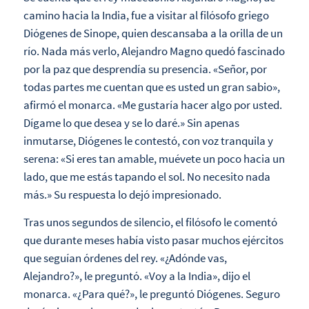
camino hacia la India, fue a visitar al filósofo griego
Diógenes de Sinope, quien descansaba a la orilla de un
río. Nada más verlo, Alejandro Magno quedó fascinado
por la paz que desprendía su presencia. «Señor, por
todas partes me cuentan que es usted un gran sabio»,
afirmó el monarca. «Me gustaría hacer algo por usted.
Dígame lo que desea y se lo daré.» Sin apenas
inmutarse, Diógenes le contestó, con voz tranquila y
serena: «Si eres tan amable, muévete un poco hacia un
lado, que me estás tapando el sol. No necesito nada
más.» Su respuesta lo dejó impresionado.
Tras unos segundos de silencio, el filósofo le comentó
que durante meses había visto pasar muchos ejércitos
que seguían órdenes del rey. «¿Adónde vas,
Alejandro?», le preguntó. «Voy a la India», dijo el
monarca. «¿Para qué?», le preguntó Diógenes. Seguro