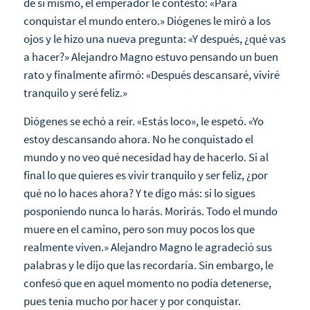
de sí mismo, el emperador le contestó: «Para
conquistar el mundo entero.» Diógenes le miró a los
ojos y le hizo una nueva pregunta: «Y después, ¿qué vas
a hacer?» Alejandro Magno estuvo pensando un buen
rato y finalmente afirmó: «Después descansaré, viviré
tranquilo y seré feliz.»
Diógenes se echó a reír. «Estás loco», le espetó. «Yo
estoy descansando ahora. No he conquistado el
mundo y no veo qué necesidad hay de hacerlo. Si al
final lo que quieres es vivir tranquilo y ser feliz, ¿por
qué no lo haces ahora? Y te digo más: si lo sigues
posponiendo nunca lo harás. Morirás. Todo el mundo
muere en el camino, pero son muy pocos los que
realmente viven.» Alejandro Magno le agradeció sus
palabras y le dijo que las recordaría. Sin embargo, le
confesó que en aquel momento no podía detenerse,
pues tenía mucho por hacer y por conquistar.