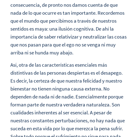
consecuencia, de pronto nos damos cuenta de que
nada de lo que ocurre es tan importante. Recordemos
que el mundo que percibimos a través de nuestros
sentidos es maya: una ilusión cognitiva. De ahí la
importancia de saber relativizar y neutralizar las cosas
que nos pasan para que el ego no se venga ni muy
arriba ni se hunda muy abajo.
Así, otra de las características esenciales más
distintivas de las personas despiertas es el desapego.
Es decir, la certeza de que nuestra felicidad y nuestro
bienestar no tienen ninguna causa externa. No
dependen de nada ni de nadie. Esencialmente porque
forman parte de nuestra verdadera naturaleza. Son
cualidades inherentes al ser esencial. A pesar de
nuestras constantes perturbaciones, no hay nada que
suceda en esta vida por lo que merezca la pena sufrir.
Sobre todo porque el sufrimiento no sirve para nada.