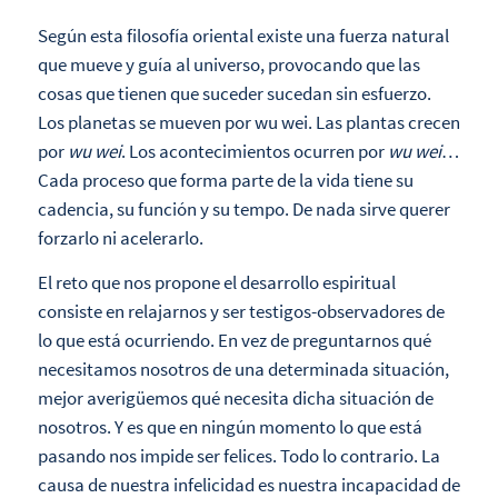
Según esta filosofía oriental existe una fuerza natural
que mueve y guía al universo, provocando que las
cosas que tienen que suceder sucedan sin esfuerzo.
Los planetas se mueven por wu wei. Las plantas crecen
por
wu wei
. Los acontecimientos ocurren por
wu wei
…
Cada proceso que forma parte de la vida tiene su
cadencia, su función y su tempo. De nada sirve querer
forzarlo ni acelerarlo.
El reto que nos propone el desarrollo espiritual
consiste en relajarnos y ser testigos-observadores de
lo que está ocurriendo. En vez de preguntarnos qué
necesitamos nosotros de una determinada situación,
mejor averigüemos qué necesita dicha situación de
nosotros. Y es que en ningún momento lo que está
pasando nos impide ser felices. Todo lo contrario. La
causa de nuestra infelicidad es nuestra incapacidad de