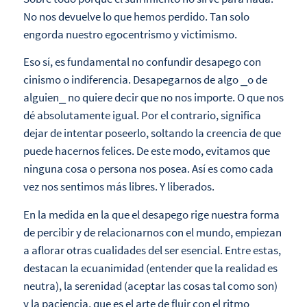
No nos devuelve lo que hemos perdido. Tan solo
engorda nuestro egocentrismo y victimismo.
Eso sí, es fundamental no confundir desapego con
cinismo o indiferencia. Desapegarnos de algo ⎯o de
alguien⎯ no quiere decir que no nos importe. O que nos
dé absolutamente igual. Por el contrario, significa
dejar de intentar poseerlo, soltando la creencia de que
puede hacernos felices. De este modo, evitamos que
ninguna cosa o persona nos posea. Así es como cada
vez nos sentimos más libres. Y liberados.
En la medida en la que el desapego rige nuestra forma
de percibir y de relacionarnos con el mundo, empiezan
a aflorar otras cualidades del ser esencial. Entre estas,
destacan la ecuanimidad (entender que la realidad es
neutra), la serenidad (aceptar las cosas tal como son)
y la paciencia, que es el arte de fluir con el ritmo