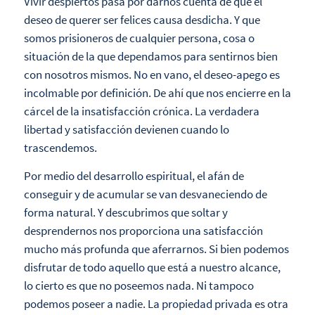
Vivir despiertos pasa por darnos cuenta de que el
deseo de querer ser felices causa desdicha. Y que
somos prisioneros de cualquier persona, cosa o
situación de la que dependamos para sentirnos bien
con nosotros mismos. No en vano, el deseo-apego es
incolmable por definición. De ahí que nos encierre en la
cárcel de la insatisfacción crónica. La verdadera
libertad y satisfacción devienen cuando lo
trascendemos.
Por medio del desarrollo espiritual, el afán de
conseguir y de acumular se van desvaneciendo de
forma natural. Y descubrimos que soltar y
desprendernos nos proporciona una satisfacción
mucho más profunda que aferrarnos. Si bien podemos
disfrutar de todo aquello que está a nuestro alcance,
lo cierto es que no poseemos nada. Ni tampoco
podemos poseer a nadie. La propiedad privada es otra