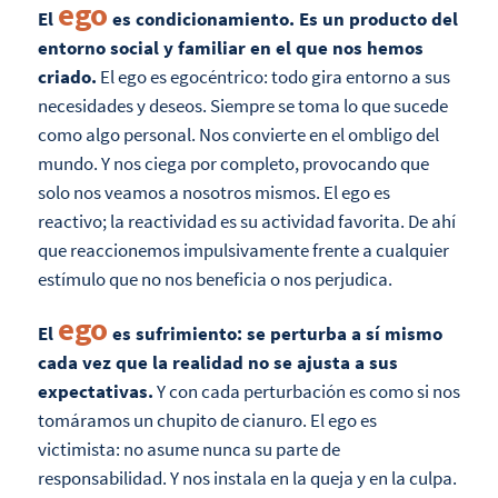
ego
El
es condicionamiento. Es un producto del
entorno social y familiar en el que nos hemos
criado.
El ego es egocéntrico: todo gira entorno a sus
necesidades y deseos. Siempre se toma lo que sucede
como algo personal. Nos convierte en el ombligo del
mundo. Y nos ciega por completo, provocando que
solo nos veamos a nosotros mismos. El ego es
reactivo; la reactividad es su actividad favorita. De ahí
que reaccionemos impulsivamente frente a cualquier
estímulo que no nos beneficia o nos perjudica.
ego
El
es sufrimiento: se perturba a sí mismo
cada vez que la realidad no se ajusta a sus
expectativas.
Y con cada perturbación es como si nos
tomáramos un chupito de cianuro. El ego es
victimista: no asume nunca su parte de
responsabilidad. Y nos instala en la queja y en la culpa.