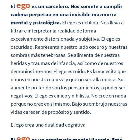
ego
El
es un carcelero. Nos somete a cumplir
cadena perpetua en una invisible mazmorra
mental y psicológica.
El ego es neblina. Nos lleva a
filtrar e interpretar la realidad de forma
excesivamente distorsionada y subjetiva. El ego es
oscuridad. Representa nuestro lado oscuro y nuestras
sombras más tenebrosas. Se alimenta de nuestras
heridas y traumas de infancia, así como de nuestros
demonios internos. El ego es ruido. Es la vocecita que
oímos en nuestra cabeza y que no se calla nunca. Su
alimento preferido son los pensamientos, a poder ser
negativos. El ego es cínico y nihilista. No cree en nada
porque no cree en sí mismo. Bajo su embrujo nuestras
vidas carecen de propósito y sentido.
El ego crea una dualidad cognitiva
ego
El
es un constructo mental ilusorio.
Está