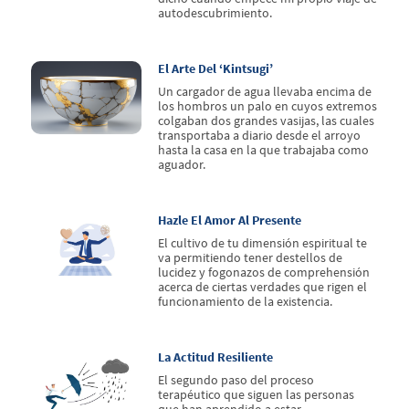
autodescubrimiento.
El Arte Del ‘kintsugi’
Un cargador de agua llevaba encima de
los hombros un palo en cuyos extremos
colgaban dos grandes vasijas, las cuales
transportaba a diario desde el arroyo
hasta la casa en la que trabajaba como
aguador.
Hazle El Amor Al Presente
El cultivo de tu dimensión espiritual te
va permitiendo tener destellos de
lucidez y fogonazos de comprehensión
acerca de ciertas verdades que rigen el
funcionamiento de la existencia.
La Actitud Resiliente
El segundo paso del proceso
terapéutico que siguen las personas
que han aprendido a estar