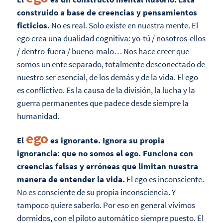
construido a base de creencias y pensamientos
ficticios.
No es real. Solo existe en nuestra mente. El
ego crea una dualidad cognitiva: yo-tú / nosotros-ellos
/ dentro-fuera / bueno-malo… Nos hace creer que
somos un ente separado, totalmente desconectado de
nuestro ser esencial, de los demás y de la vida. El ego
es conflictivo. Es la causa de la división, la lucha y la
guerra permanentes que padece desde siempre la
humanidad.
ego
El
es ignorante. Ignora su propia
ignorancia: que no somos el ego. Funciona con
creencias falsas y erróneas que limitan nuestra
manera de entender la vida.
El ego es inconsciente.
No es consciente de su propia inconsciencia. Y
tampoco quiere saberlo. Por eso en general vivimos
dormidos, con el piloto automático siempre puesto. El