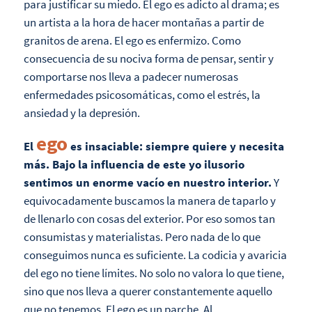
para justificar su miedo. El ego es adicto al drama; es
un artista a la hora de hacer montañas a partir de
granitos de arena. El ego es enfermizo. Como
consecuencia de su nociva forma de pensar, sentir y
comportarse nos lleva a padecer numerosas
enfermedades psicosomáticas, como el estrés, la
ansiedad y la depresión.
ego
El
es insaciable: siempre quiere y necesita
más. Bajo la influencia de este yo ilusorio
sentimos un enorme vacío en nuestro interior.
Y
equivocadamente buscamos la manera de taparlo y
de llenarlo con cosas del exterior. Por eso somos tan
consumistas y materialistas. Pero nada de lo que
conseguimos nunca es suficiente. La codicia y avaricia
del ego no tiene límites. No solo no valora lo que tiene,
sino que nos lleva a querer constantemente aquello
que no tenemos. El ego es un parche. Al