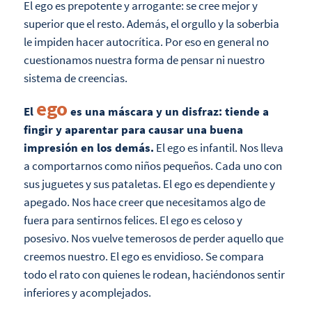
El ego es prepotente y arrogante: se cree mejor y
superior que el resto. Además, el orgullo y la soberbia
le impiden hacer autocrítica. Por eso en general no
cuestionamos nuestra forma de pensar ni nuestro
sistema de creencias.
ego
El
es una máscara y un disfraz: tiende a
fingir y aparentar para causar una buena
impresión en los demás.
El ego es infantil. Nos lleva
a comportarnos como niños pequeños. Cada uno con
sus juguetes y sus pataletas. El ego es dependiente y
apegado. Nos hace creer que necesitamos algo de
fuera para sentirnos felices. El ego es celoso y
posesivo. Nos vuelve temerosos de perder aquello que
creemos nuestro. El ego es envidioso. Se compara
todo el rato con quienes le rodean, haciéndonos sentir
inferiores y acomplejados.