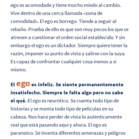
ego es acomodado y tiene mucho miedo al cambio.
Vive dentro de una cerca llamada «zona de
comodidad». El ego es borrego. Tiende a seguir al
rebaño. Prueba de ello es que son muy pocos los que se
atreven a cuestionar el orden social establecido. Y sin
embargo el ego es un dictador. Siempre quiere tener la
razón, imponer su punto de vista y salirse con la suya.
Es capaz de confrontar cualquier cosa menos a sí
mismo.
ego
El
es infeliz. Se siente permanentemente
insatisfecho. Siempre le falta algo pero no sabe
el qué.
El ego es neurótico. Se cuenta todo tipo de
historias y se monta todo tipo de películas en su
cabeza. Nos hace perder de vista lo auténticamente
real que está pasando aquí y ahora. El ego es
paranoico. Se inventa diferentes amenazas y peligros