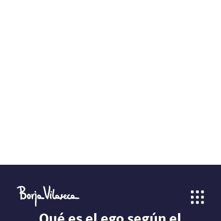
Qué es el ego según el