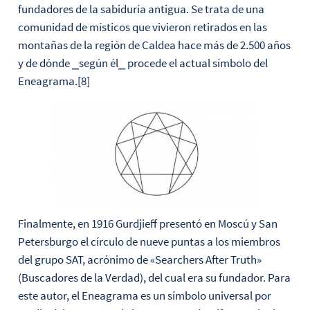
fundadores de la sabiduría antigua. Se trata de una
comunidad de místicos que vivieron retirados en las
montañas de la región de Caldea hace más de 2.500 años
y de dónde ⎯según él⎯ procede el actual símbolo del
Eneagrama.[8]
Finalmente, en 1916 Gurdjieff presentó en Moscú y San
Petersburgo el círculo de nueve puntas a los miembros
del grupo SAT, acrónimo de «Searchers After Truth»
(Buscadores de la Verdad), del cual era su fundador. Para
este autor, el Eneagrama es un símbolo universal por