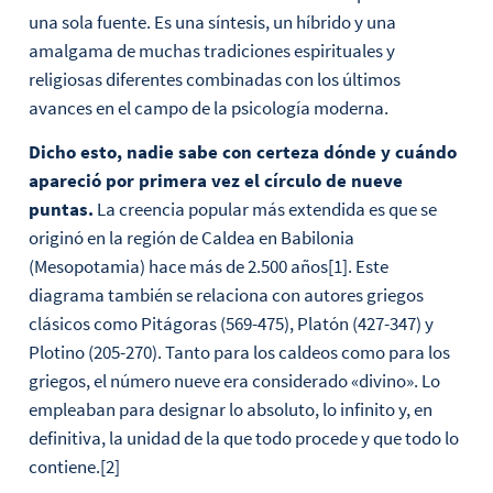
una sola fuente. Es una síntesis, un híbrido y una
amalgama de muchas tradiciones espirituales y
religiosas diferentes combinadas con los últimos
avances en el campo de la psicología moderna.
Dicho esto, nadie sabe con certeza dónde y cuándo
apareció por primera vez el círculo de nueve
puntas.
La creencia popular más extendida es que se
originó en la región de Caldea en Babilonia
(Mesopotamia) hace más de 2.500 años[1]. Este
diagrama también se relaciona con autores griegos
clásicos como Pitágoras (569-475), Platón (427-347) y
Plotino (205-270). Tanto para los caldeos como para los
griegos, el número nueve era considerado «divino». Lo
empleaban para designar lo absoluto, lo infinito y, en
definitiva, la unidad de la que todo procede y que todo lo
contiene.[2]