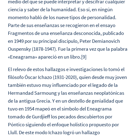
medio del que se puede interpretar y descifrar cualquier
ciencia y saber de la humanidad. Eso sí, en ningún
momento habló de los nueve tipos de personalidad.
Parte de sus enseñanzas se recogieron en el ensayo
Fragmentos de una enseñanza desconocida, publicado
en 1949 por su principal discípulo, Peter Demianovich
Ouspensky (1878-1947). Fue la primera vez que la palabra
«Eneagrama» apareció en un libro.[9]
El relevo de estos hallazgos e investigaciones lo tomó el
filósofo Óscar Ichazo (1931-2020), quien desde muy joven
también estuvo muy influenciado por el legado de la
Hermandad Sarmoung y las enseñanzas neoplatónicas
de la antigua Grecia. Y en un destello de genialidad que
tuvo en 1954 mapeó en el símbolo del Eneagrama
tomado de Gurdjieff los pecados descubiertos por
Póntico siguiendo el enfoque holístico propuesto por
Llull. De este modo Ichazo logró un hallazgo