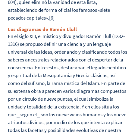
604), quien eliminó la vanidad de esta lista,
estableciendo de forma oficial los famosos «siete
pecados capitales».[6]
Los diagramas de Ramón Llull
En el siglo XIII, el místico y divulgador Ramón Llull (1232-
1316) se propuso definir una ciencia y un lenguaje
universal de las ideas, ordenando y clasificando todos los
saberes ancestrales relacionados con el despertar de la
consciencia. Entre estos, destacaban el legado científico
y espiritual de la Mesopotamia y Grecia clásicas, así
como del sufismo, la rama mística del Islam. En parte de
su extensa obra aparecen varios diagramas compuestos
por un círculo de nueve puntas, el cual simboliza la
unidad y totalidad de la existencia. Y en ellos sitúa los
que ⎯según él⎯ son los nueve vicios humanos y los nueve
atributos divinos, por medio de los que intenta explicar
todas las facetas y posibilidades evolutivas de nuestra