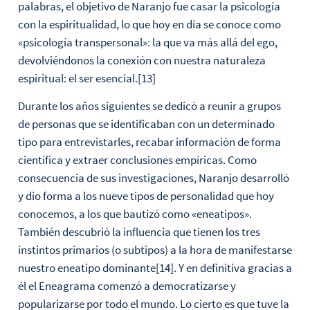
palabras, el objetivo de Naranjo fue casar la psicología
con la espiritualidad, lo que hoy en día se conoce como
«psicología transpersonal»: la que va más allá del ego,
devolviéndonos la conexión con nuestra naturaleza
espiritual: el ser esencial.[13]
Durante los años siguientes se dedicó a reunir a grupos
de personas que se identificaban con un determinado
tipo para entrevistarles, recabar información de forma
científica y extraer conclusiones empíricas. Como
consecuencia de sus investigaciones, Naranjo desarrolló
y dio forma a los nueve tipos de personalidad que hoy
conocemos, a los que bautizó como «eneatipos».
También descubrió la influencia que tienen los tres
instintos primarios (o subtipos) a la hora de manifestarse
nuestro eneatipo dominante[14]. Y en definitiva gracias a
él el Eneagrama comenzó a democratizarse y
popularizarse por todo el mundo. Lo cierto es que tuve la