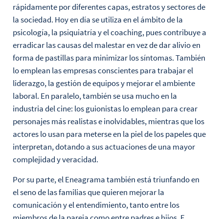
rápidamente por diferentes capas, estratos y sectores de
la sociedad. Hoy en día se utiliza en el ámbito de la
psicología, la psiquiatría y el coaching, pues contribuye a
erradicar las causas del malestar en vez de dar alivio en
forma de pastillas para minimizar los síntomas. También
lo emplean las empresas conscientes para trabajar el
liderazgo, la gestión de equipos y mejorar el ambiente
laboral. En paralelo, también se usa mucho en la
industria del cine: los guionistas lo emplean para crear
personajes más realistas e inolvidables, mientras que los
actores lo usan para meterse en la piel de los papeles que
interpretan, dotando a sus actuaciones de una mayor
complejidad y veracidad.
Por su parte, el Eneagrama también está triunfando en
el seno de las familias que quieren mejorar la
comunicación y el entendimiento, tanto entre los
miembros de la pareja como entre padres e hijos. E