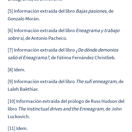
[5] Información extraída del libro
Bajas pasiones
, de
Gonzalo Morán.
[6] Información extraída del libro
Eneagrama y trabajo
sobre sí
, de Antonio Pacheco.
[7] Información extraída del libro
¿De dónde demonios
salió el Eneagrama?
, de Fátima Fernández Christlieb.
[8] Idem.
[9] Información extraída del libro
The sufi enneagram
, de
Laleh Bakthiar.
[10] Información extraída del prólogo de Russ Hudson del
libro
The instinctual drives and the Enneagram
, de John
Luckovich.
[11] Idem.