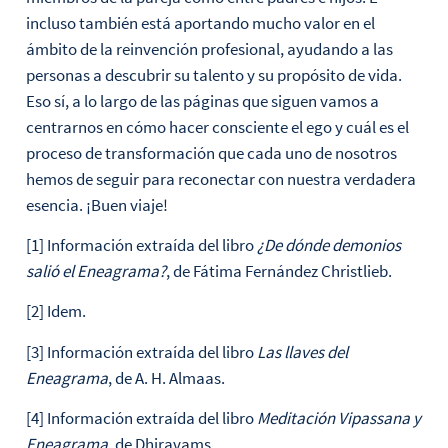
incluso también está aportando mucho valor en el
ámbito de la reinvención profesional, ayudando a las
personas a descubrir su talento y su propósito de vida.
Eso sí, a lo largo de las páginas que siguen vamos a
centrarnos en cómo hacer consciente el ego y cuál es el
proceso de transformación que cada uno de nosotros
hemos de seguir para reconectar con nuestra verdadera
esencia. ¡Buen viaje!
[1] Información extraída del libro
¿De dónde demonios
salió el Eneagrama?
, de Fátima Fernández Christlieb.
[2] Idem.
[3] Información extraída del libro
Las llaves del
Eneagrama
, de A. H. Almaas.
[4] Información extraída del libro
Meditación Vipassana y
Eneagrama
, de Dhiravams