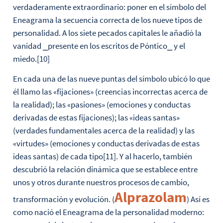
verdaderamente extraordinario: poner en el símbolo del
Eneagrama la secuencia correcta de los nueve tipos de
personalidad. A los siete pecados capitales le añadió la
vanidad ⎯presente en los escritos de Póntico⎯ y el
miedo.[10]
En cada una de las nueve puntas del símbolo ubicó lo que
él llamo las «fijaciones» (creencias incorrectas acerca de
la realidad); las «pasiones» (emociones y conductas
derivadas de estas fijaciones); las «ideas santas»
(verdades fundamentales acerca de la realidad) y las
«virtudes» (emociones y conductas derivadas de estas
ideas santas) de cada tipo[11]. Y al hacerlo, también
descubrió la relación dinámica que se establece entre
unos y otros durante nuestros procesos de cambio,
Alprazolam
transformación y evolución. (
) Así es
como nació el Eneagrama de la personalidad moderno: