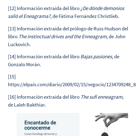
[12] Información extraída del libro
¿De dónde demonios
salió el Eneagrama?
, de Fátima Fernández Christlieb.
[13] Información extraída del prólogo de Russ Hudson del
libro
The instinctual drives and the Enneagram
, de John
Luckovich.
[14] Información extraída del libro
Bajas pasiones
, de
Gonzalo Morán.
[15]
https://elpais.com/diario/2009/02/15/negocio/1234709248_
[16] Información extraída del libro
The sufi enneagram
,
de Laleh Bakthiar.