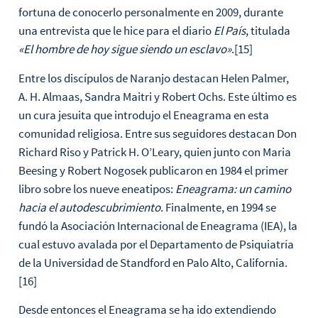
fortuna de conocerlo personalmente en 2009, durante
una entrevista que le hice para el diario
El País
, titulada
«El hombre de hoy sigue siendo un esclavo»
.[15]
Entre los discípulos de Naranjo destacan Helen Palmer,
A. H. Almaas, Sandra Maitri y Robert Ochs. Este último es
un cura jesuita que introdujo el Eneagrama en esta
comunidad religiosa. Entre sus seguidores destacan Don
Richard Riso y Patrick H. O’Leary, quien junto con Maria
Beesing y Robert Nogosek publicaron en 1984 el primer
libro sobre los nueve eneatipos:
Eneagrama: un camino
hacia el autodescubrimiento
. Finalmente, en 1994 se
fundó la Asociación Internacional de Eneagrama (IEA), la
cual estuvo avalada por el Departamento de Psiquiatría
de la Universidad de Standford en Palo Alto, California.
[16]
Desde entonces el Eneagrama se ha ido extendiendo