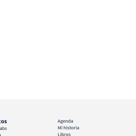
tos
Agenda
Mi historia
Labs
Libros
a