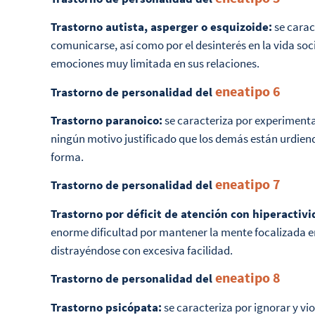
Trastorno autista, asperger o esquizoide:
se carac
comunicarse, así como por el desinterés en la vida so
emociones muy limitada en sus relaciones.
eneatipo 6
Trastorno de personalidad del
Trastorno paranoico:
se caracteriza por experimenta
ningún motivo justificado que los demás están urdiend
forma.
eneatipo 7
Trastorno de personalidad del
Trastorno por déficit de atención con hiperactiv
enorme dificultad por mantener la mente focalizada en
distrayéndose con excesiva facilidad.
eneatipo 8
Trastorno de personalidad del
Trastorno psicópata:
se caracteriza por ignorar y vi