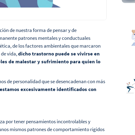
ación de nuestra forma de pensar y de
manente patrones mentales y conductuales
nética, de los factores ambientales que marcaron
 de vida,
dicho trastorno puede se vivirse en
les de malestar y sufrimiento para quien lo
ornos de personalidad que se desencadenan con más
 estamos excesivamente identificados con
iza por tener pensamientos incontrolables y
r unos mismos patrones de comportamiento rígidos