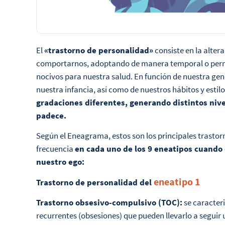
El
«trastorno de personalidad»
consiste en la alter
comportarnos, adoptando de manera temporal o per
nocivos para nuestra salud. En función de nuestra ge
nuestra infancia, así como de nuestros hábitos y estilo
gradaciones diferentes, generando distintos nive
padece.
Según el Eneagrama, estos son los principales trast
frecuencia
en cada uno de los 9 eneatipos cuando
nuestro ego:
eneatipo 1
Trastorno de personalidad del
Trastorno obsesivo-compulsivo (TOC):
se caracter
recurrentes (obsesiones) que pueden llevarlo a segui