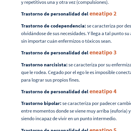
y repetitivos una y otra vez (compulsiones).
eneatipo 2
Trastorno de personalidad del
Trastorno de codependencia:
se caracteriza por des
olvidándose de sus necesidades. Y llega a tal punto su 
sin importar cuán enfermizos o tóxicos sean.
eneatipo 3
Trastorno de personalidad del
Trastorno narcisista:
se caracteriza por su enfermiz
que le rodea. Cegado por el ego le es imposible conec
para lograr sus propios fines.
eneatipo 4
Trastorno de personalidad del
Trastorno bipolar:
se caracteriza por padecer cambi
entre momentos donde se viene muy arriba (euforia) y 
siendo incapaz de vivir en un punto intermedio.
eneatipo 5
Trastorno de personalidad del