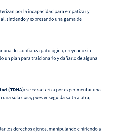
terizan por la incapacidad para empatizar y
cial, sintiendo y expresando una gama de
r una desconfianza patológica, creyendo sin
o un plan para traicionarlo y dañarlo de alguna
idad (TDHA):
se caracteriza por experimentar una
 una sola cosa, pues enseguida salta a otra,
olar los derechos ajenos, manipulando e hiriendo a