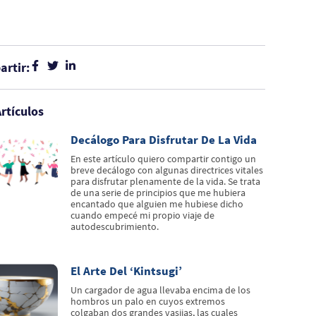
rtir:
rtículos
Decálogo Para Disfrutar De La Vida
En este artículo quiero compartir contigo un
breve decálogo con algunas directrices vitales
para disfrutar plenamente de la vida. Se trata
de una serie de principios que me hubiera
encantado que alguien me hubiese dicho
cuando empecé mi propio viaje de
autodescubrimiento.
El Arte Del ‘kintsugi’
Un cargador de agua llevaba encima de los
hombros un palo en cuyos extremos
colgaban dos grandes vasijas, las cuales