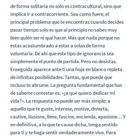
de forma solitaria no sólo es contracultural, sino que
implica ir a contracorriente. Sea como fuere, el
principal problema que te encuentras cuando decides
pasar tiempo solo es que al principio no sabes muy
bien quién ser ni qué hacer. Más que nada porque no
estás acostumbrado a estar a solas de forma
voluntaria. De ahí que este tipo de ignorancia sea
simplemente el punto de partida. Pero no desistas.
Enseguida aparece ante ti una hoja en blanco repleta
de infinitas posibilidades. Tantas, que puede que
incluso te abrume. La pregunta fundamental que has
de saberte contestar es: «¿a qué quiero dedicar mi
vida?». La respuesta no puede ser más simple: a
aquello que te guste, interese, motive, divierta,
cautive, ilusione, llene, fascine, encienda, apasione… Y
en definitiva, a lo que te cause dicha, tenga sentido
para ti y te haga sentir verdaderamente vivo. Para