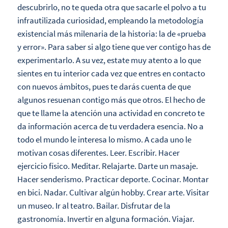
descubrirlo, no te queda otra que sacarle el polvo a tu
infrautilizada curiosidad, empleando la metodología
existencial más milenaria de la historia: la de «prueba
y error». Para saber si algo tiene que ver contigo has de
experimentarlo. A su vez, estate muy atento a lo que
sientes en tu interior cada vez que entres en contacto
con nuevos ámbitos, pues te darás cuenta de que
algunos resuenan contigo más que otros. El hecho de
que te llame la atención una actividad en concreto te
da información acerca de tu verdadera esencia. No a
todo el mundo le interesa lo mismo. A cada uno le
motivan cosas diferentes. Leer. Escribir. Hacer
ejercicio físico. Meditar. Relajarte. Darte un masaje.
Hacer senderismo. Practicar deporte. Cocinar. Montar
en bici. Nadar. Cultivar algún hobby. Crear arte. Visitar
un museo. Ir al teatro. Bailar. Disfrutar de la
gastronomía. Invertir en alguna formación. Viajar.