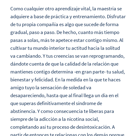
Como cualquier otro aprendizaje vital, la maestría se
adquiere a base de práctica y entrenamiento. Disfrutar
de tu propia compañía es algo que sucede de forma
gradual, paso a paso. De hecho, cuanto más tiempo
pasas a solas, más te apetece estar contigo mismo. Al
cultivar tu mundo interior tu actitud hacia la solitud
va cambiando. Y tus creencias se van reprogramando,
dándote cuenta de que la calidad de la relación que
mantienes contigo determina -en gran parte- tu salud,
bienestar y felicidad. En la medida en la que te haces
amigo tuyo la sensación de soledad va
desapareciendo, hasta que al final llega un día en el
que superas definitivamente el síndrome de
abstinencia. Y como consecuencia te liberas para
siempre de la adicción a la nicotina social,
completando así tu proceso de desintoxicación. A
partir de entonces te relacionas con los demás porque