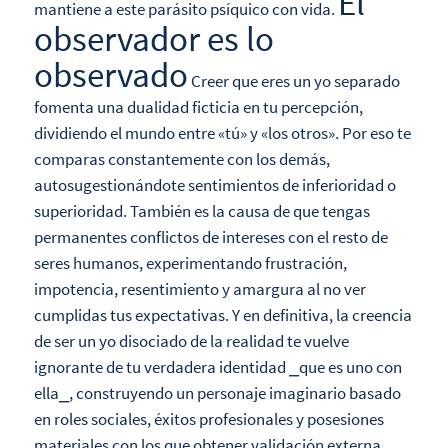
El
mantiene a este parásito psíquico con vida.
observador es lo
observado
Creer que eres un yo separado
fomenta una dualidad ficticia en tu percepción,
dividiendo el mundo entre «tú» y «los otros». Por eso te
comparas constantemente con los demás,
autosugestionándote sentimientos de inferioridad o
superioridad. También es la causa de que tengas
permanentes conflictos de intereses con el resto de
seres humanos, experimentando frustración,
impotencia, resentimiento y amargura al no ver
cumplidas tus expectativas. Y en definitiva, la creencia
de ser un yo disociado de la realidad te vuelve
ignorante de tu verdadera identidad ⎯que es uno con
ella⎯, construyendo un personaje imaginario basado
en roles sociales, éxitos profesionales y posesiones
materiales con los que obtener validación externa.