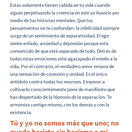
Éstas solamente tienen cabida en tu vida cuando
sigues perpetuando la creencia en este yo ilusorio por
medio de tus historias mentales. Que tus
pensamientos no te confundan: la infelicidad siempre
surge de un sentimiento de separatividad. El ego
siente enfado, ansiedad y depresión porque está
convencido de que está separado de todo. Detrás de
todas estas emociones está agazapado el miedo a la
vida. Por el contrario, el verdadero amor emana de
una sensación de conexión y unidad. Es el único
antídoto contra todas tus neurosis. Empezar a
cultivarlo conscientemente pone de manifiesto que
has despertado de la hipnosis de la separación. Te
armoniza contigo mismo, con los demás y con la
existencia.
Tú y yo no somos más que uno; no
puedo herirte sin herirme a mí