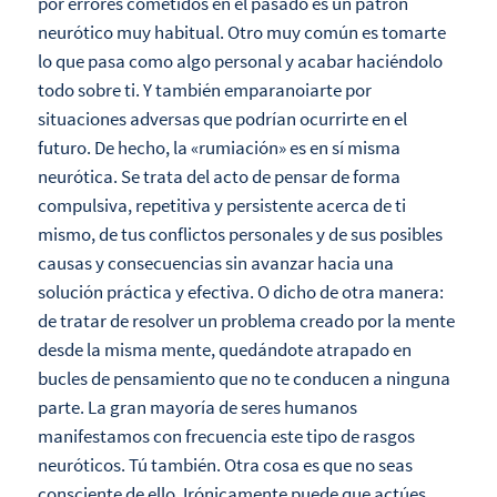
por errores cometidos en el pasado es un patrón
neurótico muy habitual. Otro muy común es tomarte
lo que pasa como algo personal y acabar haciéndolo
todo sobre ti. Y también emparanoiarte por
situaciones adversas que podrían ocurrirte en el
futuro. De hecho, la «rumiación» es en sí misma
neurótica. Se trata del acto de pensar de forma
compulsiva, repetitiva y persistente acerca de ti
mismo, de tus conflictos personales y de sus posibles
causas y consecuencias sin avanzar hacia una
solución práctica y efectiva. O dicho de otra manera:
de tratar de resolver un problema creado por la mente
desde la misma mente, quedándote atrapado en
bucles de pensamiento que no te conducen a ninguna
parte. La gran mayoría de seres humanos
manifestamos con frecuencia este tipo de rasgos
neuróticos. Tú también. Otra cosa es que no seas
consciente de ello. Irónicamente puede que actúes