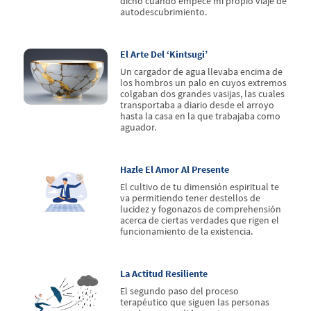
dicho cuando empecé mi propio viaje de
autodescubrimiento.
El Arte Del ‘kintsugi’
Un cargador de agua llevaba encima de
los hombros un palo en cuyos extremos
colgaban dos grandes vasijas, las cuales
transportaba a diario desde el arroyo
hasta la casa en la que trabajaba como
aguador.
Hazle El Amor Al Presente
El cultivo de tu dimensión espiritual te
va permitiendo tener destellos de
lucidez y fogonazos de comprehensión
acerca de ciertas verdades que rigen el
funcionamiento de la existencia.
La Actitud Resiliente
El segundo paso del proceso
terapéutico que siguen las personas