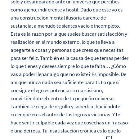
solo y desamparado ante un universo que percibes
como ajeno, indiferente y hostil. Dado que este yo es
una construcción mental ilusoria carente de
sustancia, a menudo te sientes vacío e incompleto.
Esta es la razón por la que sueles buscar satisfacción y
realización en el mundo externo, lo que te lleva a
apegarte a cosas y personas que crees que necesitas
para ser feliz. También es la causa de que temas perder
lo que tienes y desees siempre lo que te falta… ¿Cómo
vas a poder llenar algo que no existe? Es imposible. De
ahí que nunca nada sea suficiente para ti. Lo que sí
consigue el ego es potenciar tu narcisismo,
convirtiéndote el centro de tu pequeño universo.
También te ciega de orgullo y soberbia, haciéndote
creer que eres el autor de tus logros y victorias. Y te
hace sentir culpable cada vez que cosechas un fracaso
o una derrota. Tu insatisfacción crónica es lo que lo