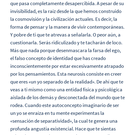
que pasa completamente desapercibida. A pesar de su
invisibilidad, es la raíz desde la que hemos construido
la cosmovisión y la civilización actuales. Es decir, la
forma de pensar y la manera de vivir contemporáneas.
Y pobre de ti que te atrevas a señalarla. O peor aún, a
cuestionarla. Serás ridiculizado y te tacharán de loco.
Más que nada porque desenmascara la farsa del ego,
el falso concepto de identidad que has creado
inconscientemente por estar excesivamente atrapado
por los pensamientos. Esta neurosis consiste en creer
que eres «un yo separado de la realidad». De ahí que te
veas a ti mismo como una entidad física y psicológica
aislada de los demás y desconectada del mundo que te
rodea. Cuando este autoconcepto imaginario de ser
un yo se enraíza en tu mente experimentas la
«sensación de separatividad», la cual te genera una
profunda angustia existencial. Hace que te sientas