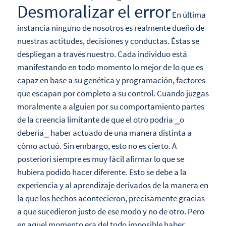
Desmoralizar el error
En última
instancia ninguno de nosotros es realmente dueño de
nuestras actitudes, decisiones y conductas. Éstas se
despliegan a través nuestro. Cada individuo está
manifestando en todo momento lo mejor de lo que es
capaz en base a su genética y programación, factores
que escapan por completo a su control. Cuando juzgas
moralmente a alguien por su comportamiento partes
de la creencia limitante de que el otro podría ⎯o
debería⎯ haber actuado de una manera distinta a
cómo actuó. Sin embargo, esto no es cierto. A
posteriori siempre es muy fácil afirmar lo que se
hubiera podido hacer diferente. Esto se debe a la
experiencia y al aprendizaje derivados de la manera en
la que los hechos acontecieron, precisamente gracias
a que sucedieron justo de ese modo y no de otro. Pero
en aquel momento era del todo imposible haber