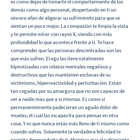
es como dejas de tomarte el comportamiento de los
demás como algo personal, despertando en ti un
sincero afán de aligerar su sufrimiento para que se
sientan un poco mejor. La compasión te limpia la vista
y te permite mirar con rayos X, viendo con más
profundidad lo que acontece frente a ti. Te hace
comprender que las personas descentradas son las
que más sufren. El ego las tiene totalmente
hipnotizadas con relatos mentales negativos y
destructivos que las mantienen esclavas de su
victimismo, hiperreactividad y perturbación. Están
tan cegadas por su amargura que no son capaces de
ver a nadie más que a sí mismas. Es como si
permanentemente padecieran un agudo dolor de
muelas, el cual las incapacita para pensar en otra
cosa. Y es que nunca estás más lleno de ti mismo como
cuando sufres. Solamente la verdadera felicidad te
permite desprenderte de ti. Mientras que el sufrimiento