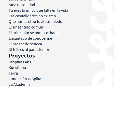
Ama tu soledad
Tu eres lo único que falta en la vida
Las casualidades no existen
Que harías si no tuvieras miedo
El sinsentido común
El principito se pone corbata
Encantado de conocerme
El prozac de séneca
Ni felices ni para siempre
Proyectos
Utópika Labs
Kuestiona
Terra
Fundación Utópika
La Akademia
Agenda
Mi historia
Libros
Conferencias