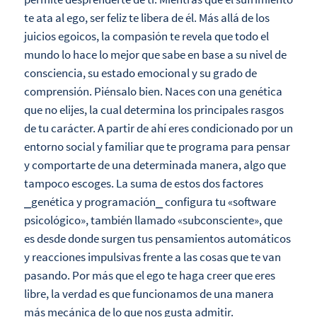
te ata al ego, ser feliz te libera de él. Más allá de los
juicios egoicos, la compasión te revela que todo el
mundo lo hace lo mejor que sabe en base a su nivel de
consciencia, su estado emocional y su grado de
comprensión. Piénsalo bien. Naces con una genética
que no elijes, la cual determina los principales rasgos
de tu carácter. A partir de ahí eres condicionado por un
entorno social y familiar que te programa para pensar
y comportarte de una determinada manera, algo que
tampoco escoges. La suma de estos dos factores
⎯genética y programación⎯ configura tu «software
psicológico», también llamado «subconsciente», que
es desde donde surgen tus pensamientos automáticos
y reacciones impulsivas frente a las cosas que te van
pasando. Por más que el ego te haga creer que eres
libre, la verdad es que funcionamos de una manera
más mecánica de lo que nos gusta admitir.