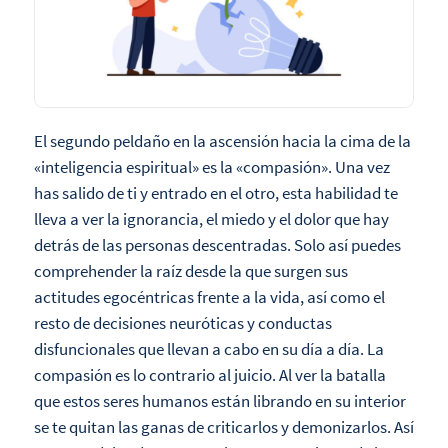
El segundo peldaño en la ascensión hacia la cima de la
«inteligencia espiritual» es la «compasión». Una vez
has salido de ti y entrado en el otro, esta habilidad te
lleva a ver la ignorancia, el miedo y el dolor que hay
detrás de las personas descentradas. Solo así puedes
comprehender la raíz desde la que surgen sus
actitudes egocéntricas frente a la vida, así como el
resto de decisiones neuróticas y conductas
disfuncionales que llevan a cabo en su día a día. La
compasión es lo contrario al juicio. Al ver la batalla
que estos seres humanos están librando en su interior
se te quitan las ganas de criticarlos y demonizarlos. Así