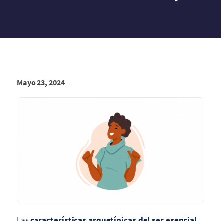
Mayo 23, 2024
Las
características arquetípicas del ser esencial