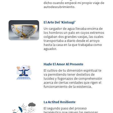
dicho cuando empecé mi propio viaje de
autodescubrimiento.
El Arte Del ‘kintsugi’
Un cargador de agua llevaba encima de
los hombros un palo en cuyos extremos
colgaban dos grandes vasijas, las cuales
transportaba a diario desde el arroyo
hasta la casa en la que trabajaba como
aguador.
Hazle El Amor Al Presente
El cultivo de tu dimensión espiritual te
va permitiendo tener destellos de
lucidez y fogonazos de comprehensión
acerca de ciertas verdades que rigen el
funcionamiento de la existencia.
La Actitud Resiliente
El segundo paso del proceso
terapéutico que siguen las personas