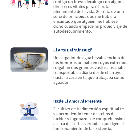
contigo un breve decálogo con algunas
directrices vitales para disfrutar
plenamente de la vida. Se trata de una
serie de principios que me hubiera
encantado que alguien me hubiese
dicho cuando empecé mi propio viaje de
autodescubrimiento.
El Arte Del ‘kintsugi’
Un cargador de agua llevaba encima de
los hombros un palo en cuyos extremos
colgaban dos grandes vasijas, las cuales
transportaba a diario desde el arroyo
hasta la casa en la que trabajaba como
aguador.
Hazle El Amor Al Presente
El cultivo de tu dimensión espiritual te
va permitiendo tener destellos de
lucidez y fogonazos de comprehensión
acerca de ciertas verdades que rigen el
funcionamiento de la existencia.