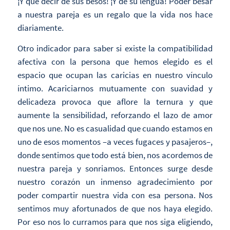
¡Y qué decir de sus besos! ¡Y de su lengua! Poder besar
a nuestra pareja es un regalo que la vida nos hace
diariamente.
Otro indicador para saber si existe la compatibilidad
afectiva con la persona que hemos elegido es el
espacio que ocupan las caricias en nuestro vínculo
íntimo. Acariciarnos mutuamente con suavidad y
delicadeza provoca que aflore la ternura y que
aumente la sensibilidad, reforzando el lazo de amor
que nos une. No es casualidad que cuando estamos en
uno de esos momentos –a veces fugaces y pasajeros–,
donde sentimos que todo está bien, nos acordemos de
nuestra pareja y sonriamos. Entonces surge desde
nuestro corazón un inmenso agradecimiento por
poder compartir nuestra vida con esa persona. Nos
sentimos muy afortunados de que nos haya elegido.
Por eso nos lo curramos para que nos siga eligiendo,