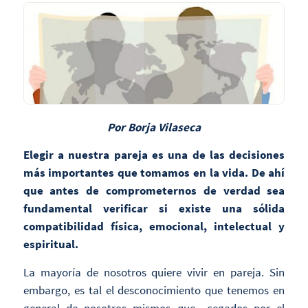
Por Borja Vilaseca
Elegir a nuestra pareja es una de las decisiones
más importantes que tomamos en la vida. De ahí
que antes de comprometernos de verdad sea
fundamental verificar si existe una sólida
compatibilidad física, emocional, intelectual y
espiritual.
La mayoría de nosotros quiere vivir en pareja. Sin
embargo, es tal el desconocimiento que tenemos en
general de nosotros mismos que –cegados por el