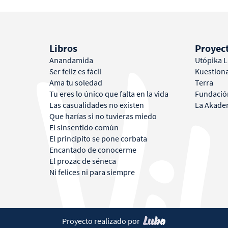
Libros
Proyec
Anandamida
Utópika 
Ser feliz es fácil
Kuestion
Ama tu soledad
Terra
Tu eres lo único que falta en la vida
Fundació
Las casualidades no existen
La Akade
Que harías si no tuvieras miedo
El sinsentido común
El principito se pone corbata
Encantado de conocerme
El prozac de séneca
Ni felices ni para siempre
Proyecto realizado por