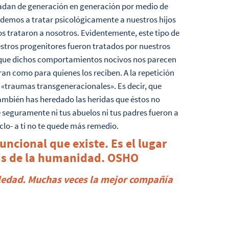
asladan de generación en generación por medio de
ndemos a tratar psicológicamente a nuestros hijos
s trataron a nosotros. Evidentemente, este tipo de
estros progenitores fueron tratados por nuestros
o que dichos comportamientos nocivos nos parecen
ran como para quienes los reciben. A la repetición
 «traumas transgeneracionales». Es decir, que
también has heredado las heridas que éstos no
 seguramente ni tus abuelos ni tus padres fueron a
iclo- a ti no te quede más remedio.
funcional que existe. Es el lugar
is de la humanidad.
OSHO
ledad. Muchas veces la mejor compañía