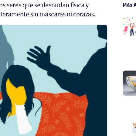
os seres que se desnudan física y
Más A
eramente sin máscaras ni corazas.