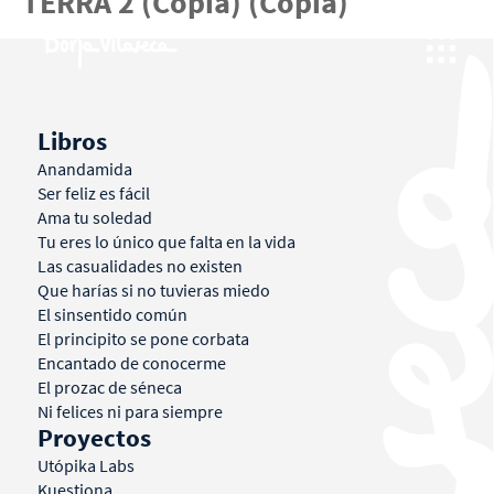
TERRA 2 (Copia) (Copia)
Libros
Anandamida
Ser feliz es fácil
Ama tu soledad
Tu eres lo único que falta en la vida
Las casualidades no existen
Que harías si no tuvieras miedo
El sinsentido común
El principito se pone corbata
Encantado de conocerme
El prozac de séneca
Ni felices ni para siempre
Proyectos
Utópika Labs
Kuestiona