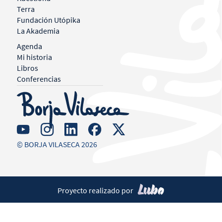
Terra
Fundación Utópika
La Akademia
Agenda
Mi historia
Libros
Conferencias
© BORJA VILASECA 2026
Proyecto realizado por