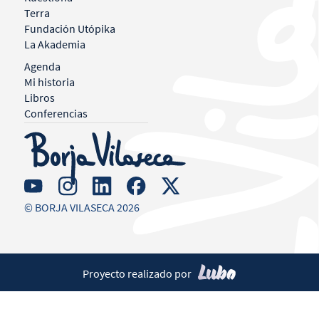
Terra
Fundación Utópika
La Akademia
Agenda
Mi historia
Libros
Conferencias
© BORJA VILASECA 2026
Proyecto realizado por