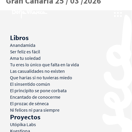
Gran Canaria 25 / 03 /2026
Libros
Anandamida
Ser feliz es fácil
Ama tu soledad
Tu eres lo único que falta en la vida
Las casualidades no existen
Que harías si no tuvieras miedo
El sinsentido común
El principito se pone corbata
Encantado de conocerme
El prozac de séneca
Ni felices ni para siempre
Proyectos
Utópika Labs
Kuestiona