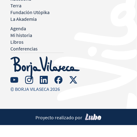
Terra
Fundación Utópika
La Akademia
Agenda
Mi historia
Libros
Conferencias
© BORJA VILASECA 2026
Proyecto realizado por