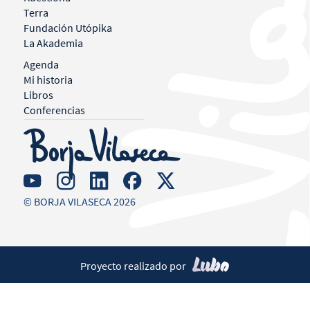
Terra
Fundación Utópika
La Akademia
Agenda
Mi historia
Libros
Conferencias
© BORJA VILASECA 2026
Proyecto realizado por