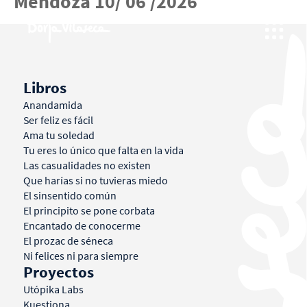
Mendoza 10/ 06 /2026
Libros
Anandamida
Ser feliz es fácil
Ama tu soledad
Tu eres lo único que falta en la vida
Las casualidades no existen
Que harías si no tuvieras miedo
El sinsentido común
El principito se pone corbata
Encantado de conocerme
El prozac de séneca
Ni felices ni para siempre
Proyectos
Utópika Labs
Kuestiona