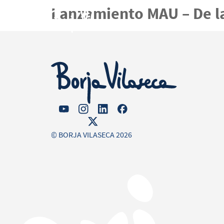
Lanzamiento MAU – De la
Agen
© BORJA VILASECA 2026